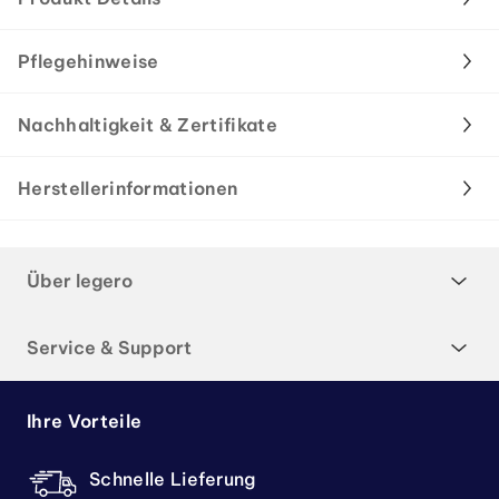
Pflegehinweise
Nachhaltigkeit & Zertifikate
Herstellerinformationen
Über legero
Service & Support
Ihre Vorteile
Schnelle Lieferung