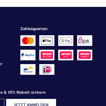
Zahlungsarten
er
en & 10% Rabatt sichern
JETZT ANMELDEN