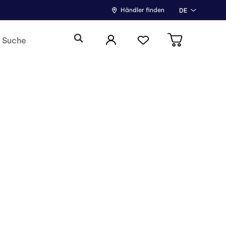
Händler finden
DE