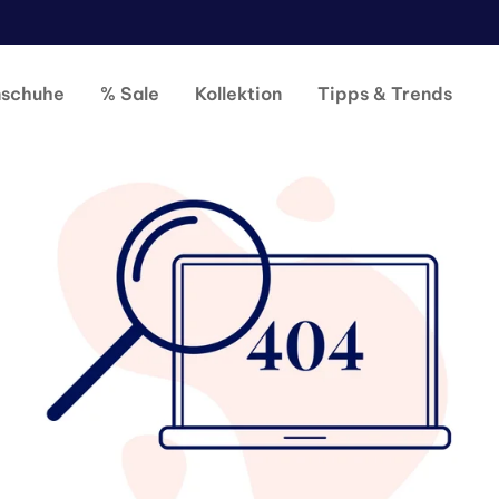
nschuhe
% Sale
Kollektion
Tipps & Trends