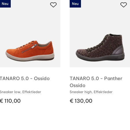
Neu
Neu
TANARO 5.0 - Ossido
TANARO 5.0 - Panther
Ossido
Sneaker low, Effektleder
Sneaker high, Effektleder
€ 110,00
€ 130,00