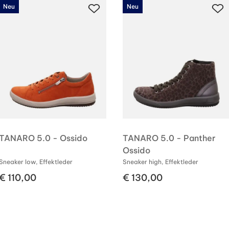
Neu
Neu
TANARO 5.0 - Ossido
TANARO 5.0 - Panther
Ossido
Sneaker low, Effektleder
Sneaker high, Effektleder
€ 110,00
€ 130,00