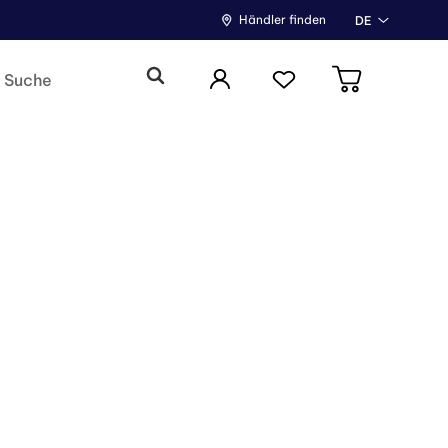
Händler finden
DE