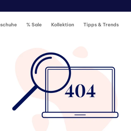
nschuhe
% Sale
Kollektion
Tipps & Trends