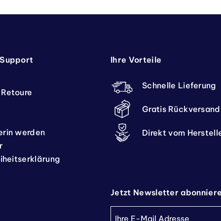
 Support
Ihre Vorteile
Schnelle Lieferung
 Retoure
Gratis Rückversand
erin werden
Direkt vom Herstell
r
eiheitserklärung
Jetzt Newsletter abonnier