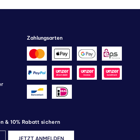
Zahlungsarten
er
en & 10% Rabatt sichern
JETZT ANMELDEN