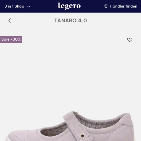
3 in 1 Shop
Händler finden
TANARO 4.0
Sale -30%