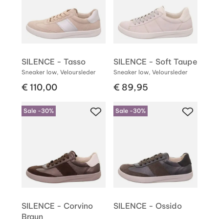
SILENCE - Tasso
SILENCE - Soft Taupe
Sneaker low, Veloursleder
Sneaker low, Veloursleder
€ 110,00
€ 89,95
Sale -30%
Sale -30%
SILENCE - Corvino
SILENCE - Ossido
Braun