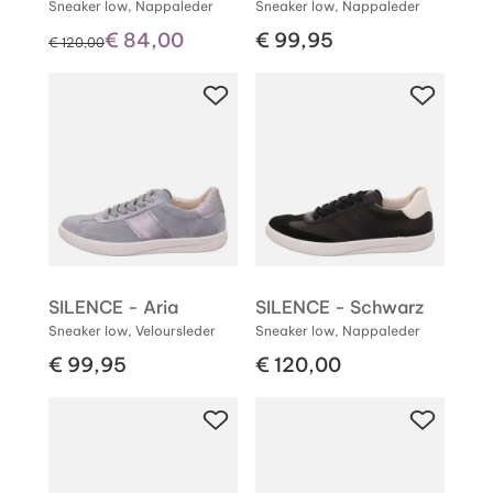
Sneaker low, Nappaleder
Sneaker low, Nappaleder
€ 84,00
€ 99,95
statt
€ 120,00
SILENCE - Aria
SILENCE - Schwarz
Sneaker low, Veloursleder
Sneaker low, Nappaleder
€ 99,95
€ 120,00