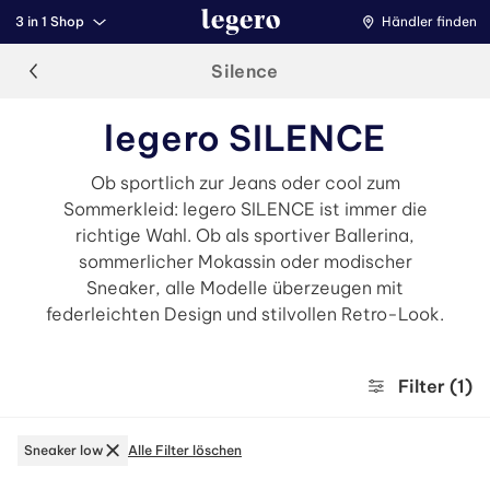
3 in 1 Shop
Händler finden
Silence
legero SILENCE
Ob sportlich zur Jeans oder cool zum
Sommerkleid: legero SILENCE ist immer die
richtige Wahl. Ob als sportiver Ballerina,
sommerlicher Mokassin oder modischer
Sneaker, alle Modelle überzeugen mit
federleichten Design und stilvollen Retro-Look.
Filter
(1)
Sneaker low
Alle Filter löschen