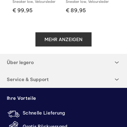
Sneaker low, Veloursleder
Sneaker low, Veloursleder
€ 99,95
€ 89,95
MEHR ANZEIGEN
Über legero
Service & Support
Ihre Vorteile
Schnelle Lieferung
Gratis Rückversand