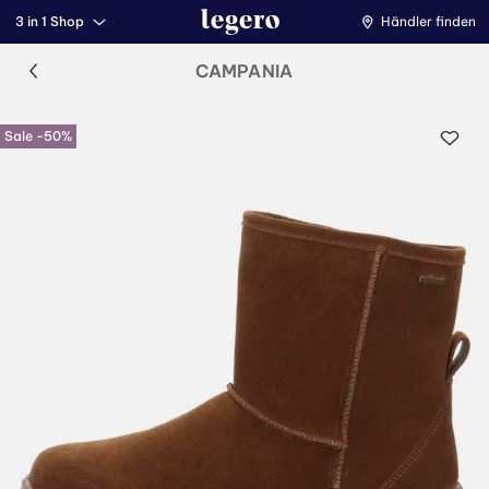
3 in 1 Shop
Händler finden
CAMPANIA
Sale -50%