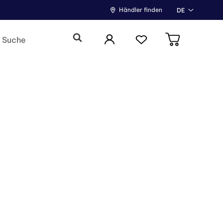
Händler finden
DE