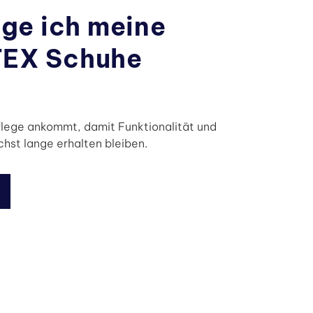
ege ich meine
EX Schuhe
flege ankommt, damit Funktionalität und
hst lange erhalten bleiben.