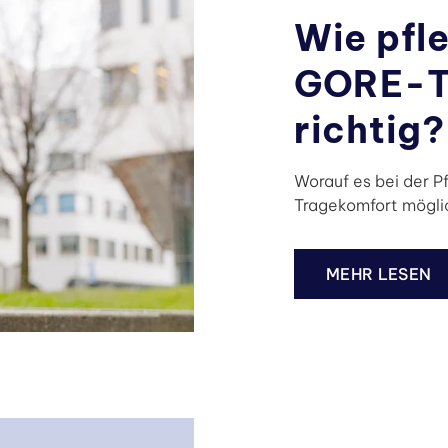
Wie pfl
GORE-T
richtig?
Worauf es bei der P
Tragekomfort möglic
MEHR LESEN