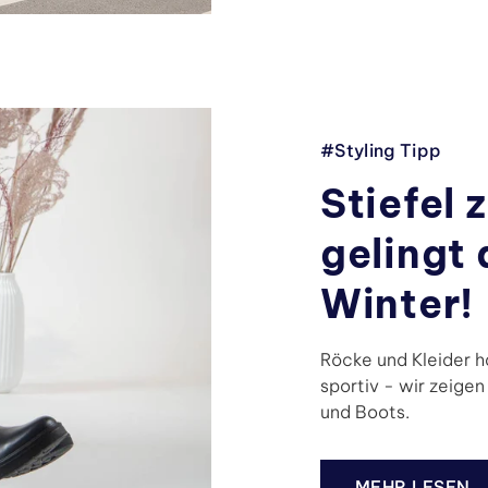
#Styling Tipp
Stiefel 
gelingt 
Winter!
Röcke und Kleider h
sportiv - wir zeigen
und Boots.
MEHR LESEN