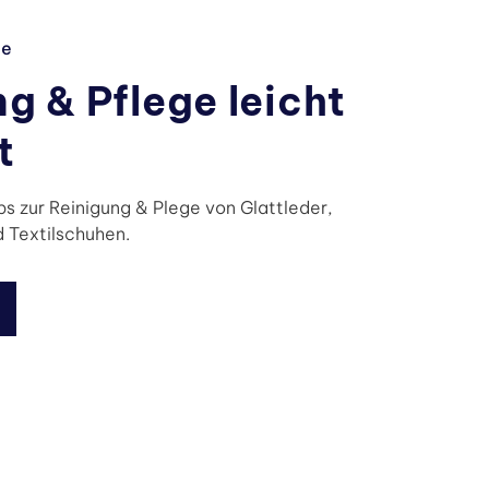
ge
g & Pflege leicht
t
ps zur Reinigung & Plege von Glattleder,
 Textilschuhen.