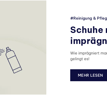
#Reinigung & Pfle
Schuhe 
imprägn
Wie imprägniert man
gelingt es!
MEHR LESEN