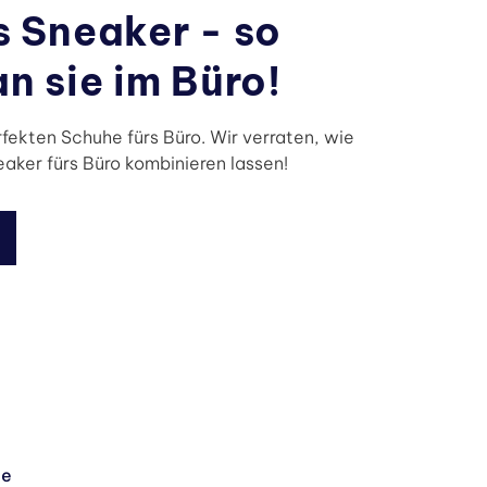
s Sneaker - so
n sie im Büro!
rfekten Schuhe fürs Büro. Wir verraten, wie
eaker fürs Büro kombinieren lassen!
ge