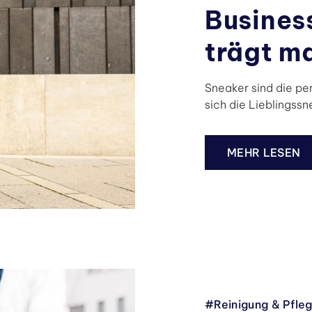
Busines
trägt ma
Sneaker sind die pe
sich die Lieblingssn
MEHR LESEN
#Reinigung & Pfle