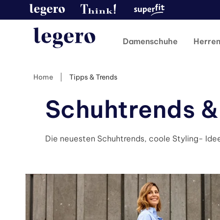
Damenschuhe
Herre
Home
Tipps & Trends
Schuhtrends &
Die neuesten Schuhtrends, coole Styling- Idee