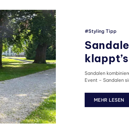
#Styling Tipp
Sandale
klappt’s
Sandalen kombiniere
Event – Sandalen s
MEHR LESEN