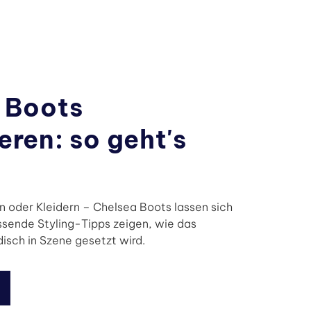
 Boots
ren: so geht's
 oder Kleidern – Chelsea Boots lassen sich
assende Styling-Tipps zeigen, wie das
isch in Szene gesetzt wird.