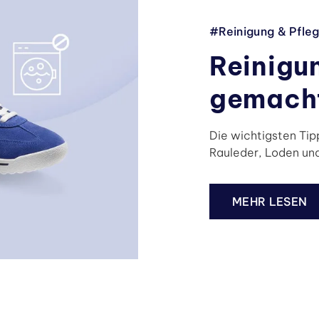
#Reinigung & Pfle
Reinigun
gemach
Die wichtigsten Tip
Rauleder, Loden und
MEHR LESEN