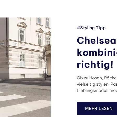
#Styling Tipp
Chelsea
kombinie
richtig!
Ob zu Hosen, Röcken
vielseitig stylen. P
Lieblingsmodell mod
MEHR LESEN