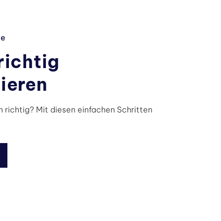
ge
richtig
ieren
 richtig? Mit diesen einfachen Schritten