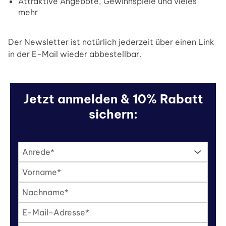
Attraktive Angebote, Gewinnspiele und vieles
mehr
Der Newsletter ist natürlich jederzeit über einen Link
in der E-Mail wieder abbestellbar.
Jetzt anmelden & 10% Rabatt
sichern:
Anrede*
Vorname*
Nachname*
E-Mail-Adresse*