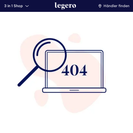
3 in 1 Shop
Händler finden