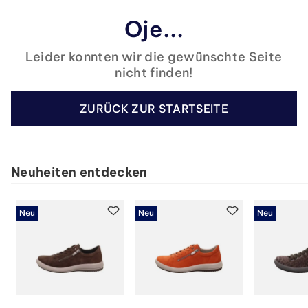
Oje...
Leider konnten wir die gewünschte Seite
nicht finden!
ZURÜCK ZUR STARTSEITE
Neuheiten entdecken
Neu
Neu
Neu