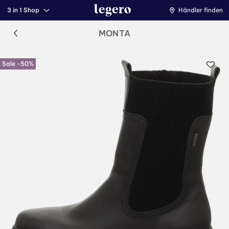
3 in 1 Shop
Händler finden
MONTA
Sale -50%