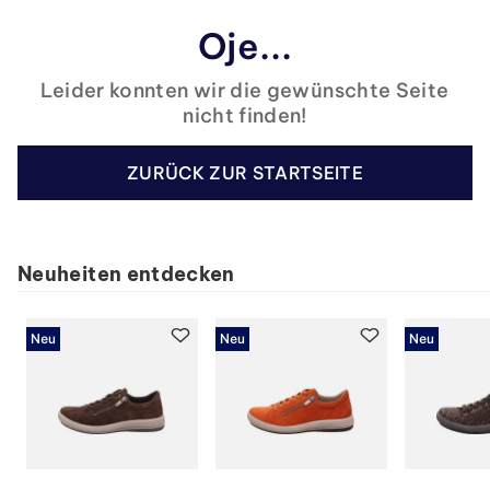
Oje...
Leider konnten wir die gewünschte Seite
nicht finden!
ZURÜCK ZUR STARTSEITE
Neuheiten entdecken
Neu
Neu
Neu