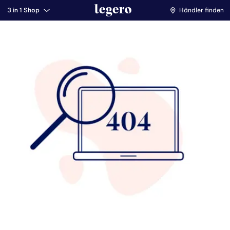
3 in 1 Shop
Händler finden