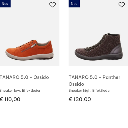
Neu
Neu
TANARO 5.0 - Ossido
TANARO 5.0 - Panther
Ossido
Sneaker low, Effektleder
Sneaker high, Effektleder
€ 110,00
€ 130,00