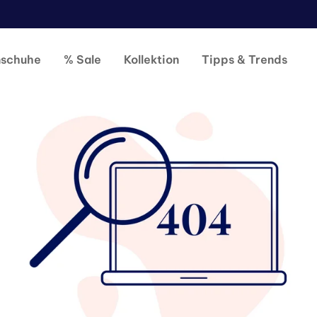
nschuhe
% Sale
Kollektion
Tipps & Trends