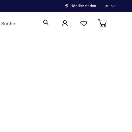
Händler finden
DE