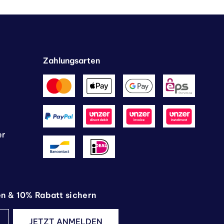
Zahlungsarten
er
en & 10% Rabatt sichern
JETZT ANMELDEN