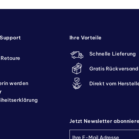
 Support
Ihre Vorteile
Schnelle Lieferung
 Retoure
Gratis Rückversand
erin werden
Direkt vom Herstell
r
eiheitserklärung
Jetzt Newsletter abonnier