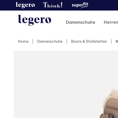
Damenschuhe
Herre
Home
Damenschuhe
Boots & Stiefeletten