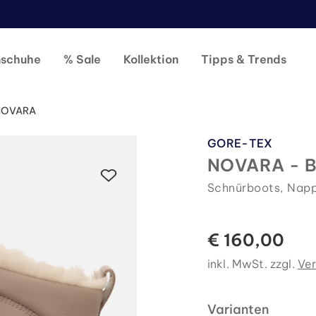
nschuhe
% Sale
Kollektion
Tipps & Trends
NOVARA
GORE-TEX
NOVARA - B
Schnürboots, Nap
€ 160,00
inkl. MwSt. zzgl.
Ve
Varianten