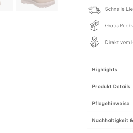
Schnelle Li
Gratis Rück
Direkt vom H
Highlights
Produkt Details
Pflegehinweise
Nachhaltigkeit &