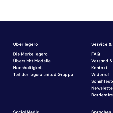
Über legero
Service &
Die Marke legero
FAQ
Übersicht Modelle
Versand &
Nachhaltigkeit
Kontakt
Teil der legero united Gruppe
Widerruf
Schuhtest
Newslette
Barrierefr
Social Media
Sprachen