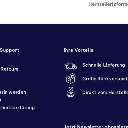
Herstellerinform
 Support
Ihre Vorteile
Schnelle Lieferung
 Retoure
Gratis Rückversand
erin werden
Direkt vom Herstell
r
eiheitserklärung
Jetzt Newsletter abonnier