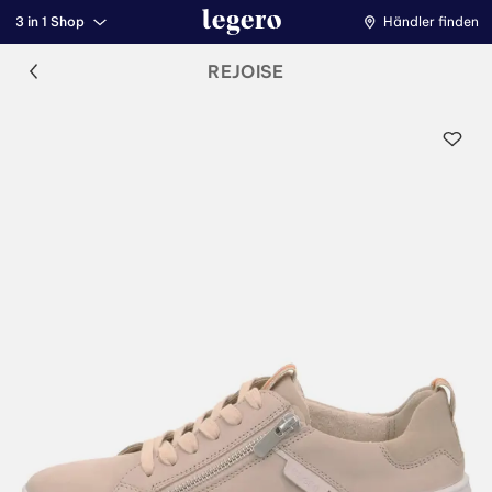
3 in 1 Shop
Händler finden
REJOISE