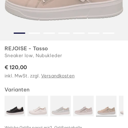
REJOISE - Tasso
Sneaker low, Nubukleder
€ 120,00
inkl. MwSt. zzgl.
Versandkosten
Varianten
Welche Größe passt mir?
Größentabelle