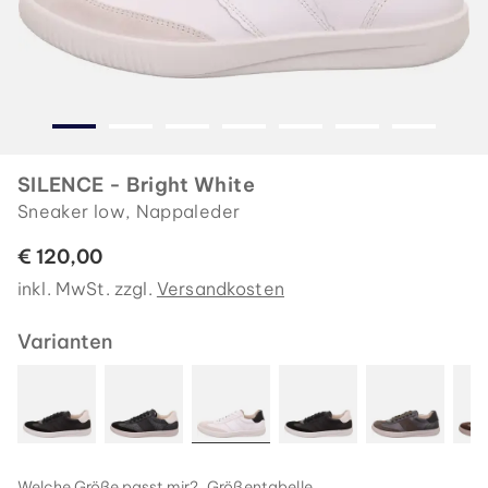
SILENCE - Bright White
Sneaker low, Nappaleder
€ 120,00
inkl. MwSt. zzgl.
Versandkosten
Varianten
Welche Größe passt mir?
Größentabelle