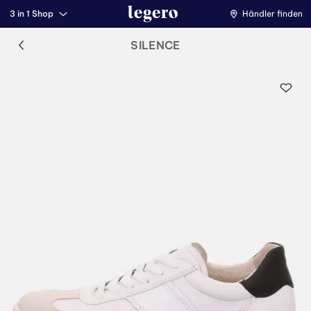
3 in 1 Shop
Händler finden
SILENCE