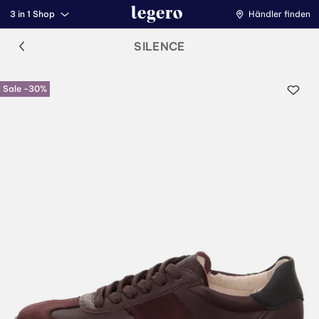
3 in 1 Shop
Händler finden
SILENCE
Sale -30%