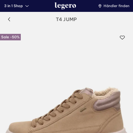
3 in 1 Shop
Händler finden
T4 JUMP
Sale -50%