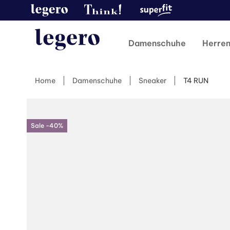
Damenschuhe
Herre
Home
Damenschuhe
Sneaker
T4 RUN
Sale -40%