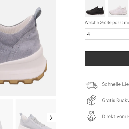
Welche Größe passt mi
4
Schnelle Li
Gratis Rück
Direkt vom H