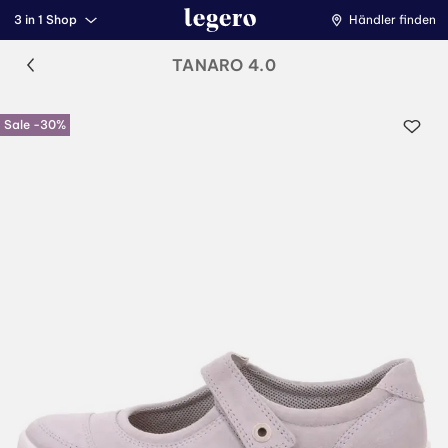
3 in 1 Shop
Händler finden
TANARO 4.0
Sale -30%