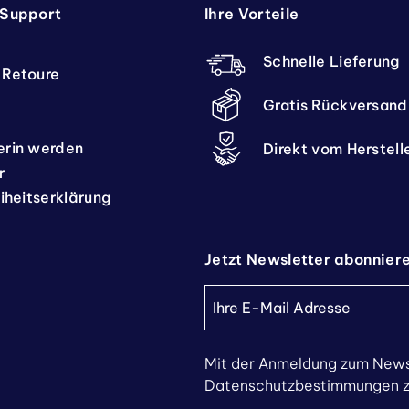
 Support
Ihre Vorteile
Schnelle Lieferung
 Retoure
Gratis Rückversand
erin werden
Direkt vom Herstell
r
eiheitserklärung
Jetzt Newsletter abonnier
Mit der Anmeldung zum News
Datenschutzbestimmungen zu