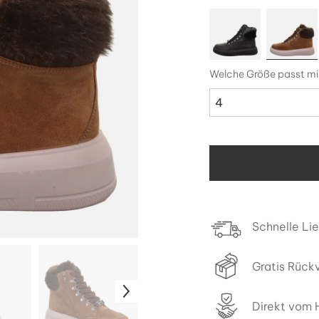
Welche Größe passt mi
4
Schnelle Li
Gratis Rück
Direkt vom H