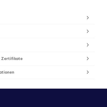
 Zertifikate
ationen