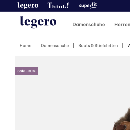
Damenschuhe
Herre
Home
Damenschuhe
Boots & Stiefeletten
Sale -30%