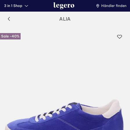
3 in 1 Shop
Händler finden
ALIA
Sale -40%