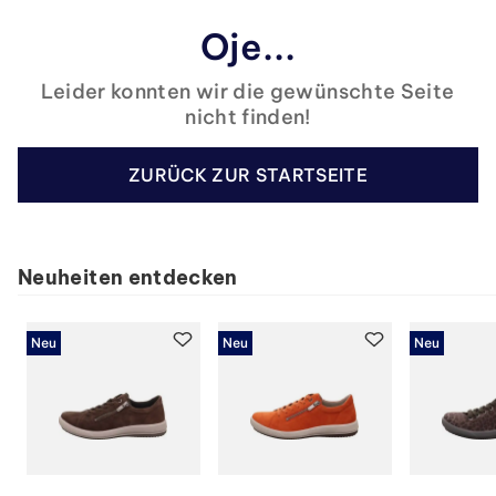
Oje...
Leider konnten wir die gewünschte Seite
nicht finden!
ZURÜCK ZUR STARTSEITE
Neuheiten entdecken
Neu
Neu
Neu