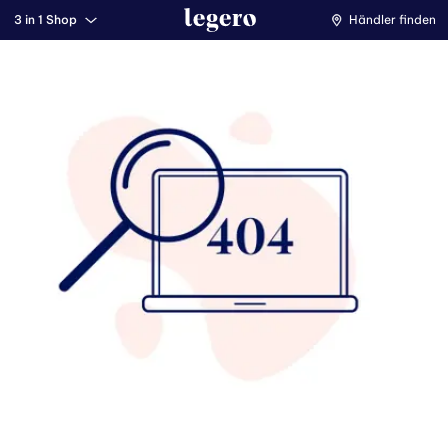
3 in 1 Shop
Händler finden