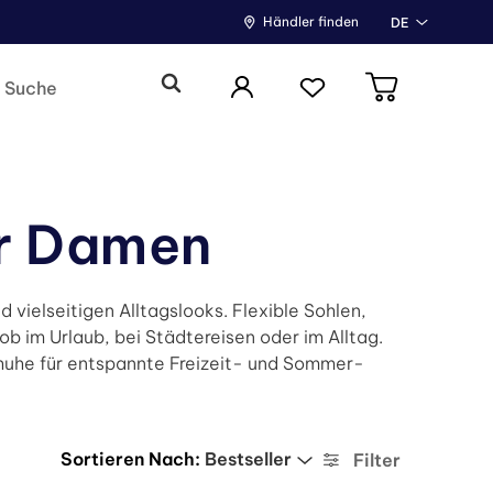
Händler finden
DE
ür Damen
vielseitigen Alltagslooks. Flexible Sohlen,
 im Urlaub, bei Städtereisen oder im Alltag.
huhe für entspannte Freizeit- und Sommer-
Sortieren Nach:
Bestseller
Filter