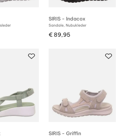
SIRIS - Indacox
sleder
Sandale, Nubukleder
€ 89,95
t
SIRIS - Griffin