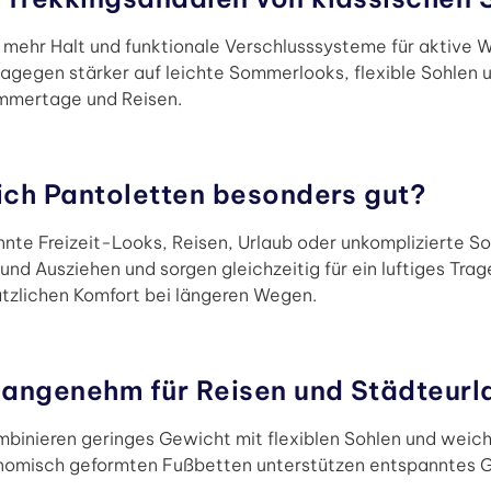
n, mehr Halt und funktionale Verschlusssysteme für aktive
gegen stärker auf leichte Sommerlooks, flexible Sohlen un
ommertage und Reisen.
ich Pantoletten besonders gut?
nnte Freizeit-Looks, Reisen, Urlaub oder unkomplizierte 
und Ausziehen und sorgen gleichzeitig für ein luftiges Tra
ätzlichen Komfort bei längeren Wegen.
angenehm für Reisen und Städteurl
mbinieren geringes Gewicht mit flexiblen Sohlen und weic
nomisch geformten Fußbetten unterstützen entspanntes G