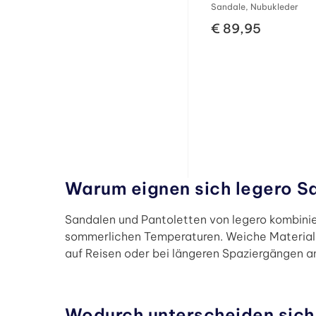
Sandale, Nubukleder
€ 89,95
Warum eignen sich legero S
Sandalen und Pantoletten von legero kombinie
sommerlichen Temperaturen. Weiche Materialie
auf Reisen oder bei längeren Spaziergängen a
Wodurch unterscheiden sich