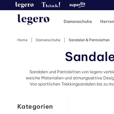
Damenschuhe
Herre
Home
Damenschuhe
Sandalen & Pantoletten
Sandale
Sandalen und Pantoletten von legero verbin
weiche Materialien und atmungsaktive Design
Von sportlichen Trekkingsandalen bis zu 
Kategorien