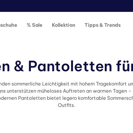
nschuhe
% Sale
Kollektion
Tipps & Trends
n & Pantoletten f
den sommerliche Leichtigkeit mit hohem Tragekomfort und 
s unterstützen müheloses Auftreten an warmen Tagen – ob
modernen Pantoletten bietet legero komfortable Sommersc
Outfits.