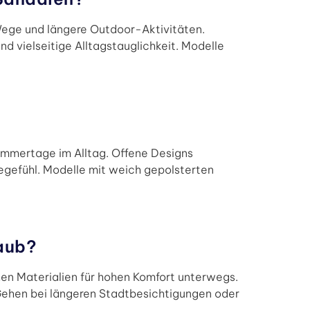
 Wege und längere Outdoor-Aktivitäten.
d vielseitige Alltagstauglichkeit. Modelle
Sommertage im Alltag. Offene Designs
gegefühl. Modelle mit weich gepolsterten
aub?
hen Materialien für hohen Komfort unterwegs.
ehen bei längeren Stadtbesichtigungen oder