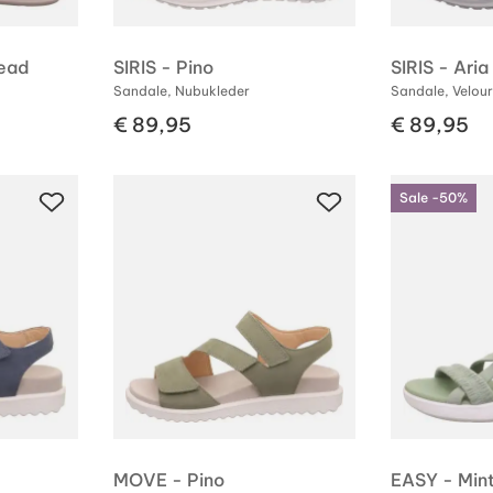
read
SIRIS - Pino
SIRIS - Aria
Sandale, Nubukleder
Sandale, Velour
€ 89,95
€ 89,95
Sale -50%
MOVE - Pino
EASY - Min