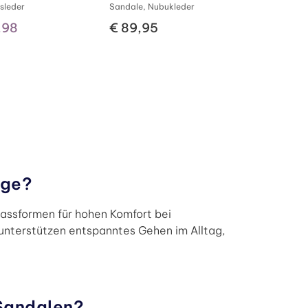
sleder
Sandale, Nubukleder
,98
€ 89,95
age?
assformen für hohen Komfort bei
unterstützen entspanntes Gehen im Alltag,
 Sandalen?