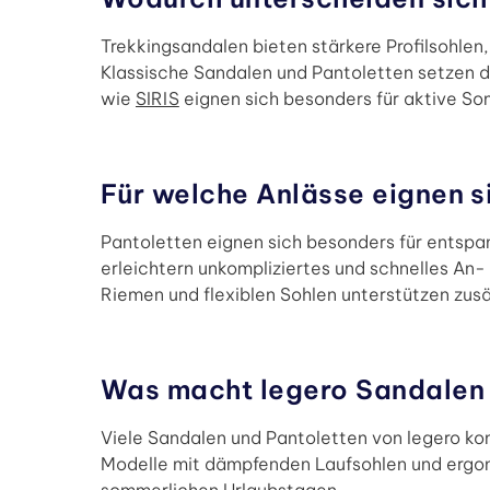
Trekkingsandalen bieten stärkere Profilsohle
Klassische Sandalen und Pantoletten setzen da
wie
SIRIS
eignen sich besonders für aktive S
Für welche Anlässe eignen s
Pantoletten eignen sich besonders für entspa
erleichtern unkompliziertes und schnelles An- 
Riemen und flexiblen Sohlen unterstützen zus
Was macht legero Sandalen 
Viele Sandalen und Pantoletten von legero ko
Modelle mit dämpfenden Laufsohlen und ergo