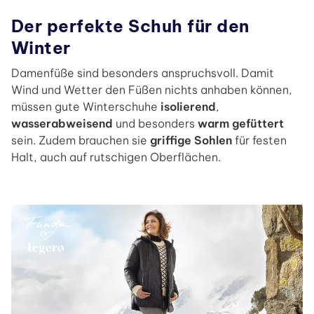
Der perfekte Schuh für den
Winter
Damenfüße sind besonders anspruchsvoll. Damit
Wind und Wetter den Füßen nichts anhaben können,
müssen gute Winterschuhe
isolierend
,
wasserabweisend
und besonders
warm gefüttert
sein. Zudem brauchen sie
griffige Sohlen
für festen
Halt, auch auf rutschigen Oberflächen.