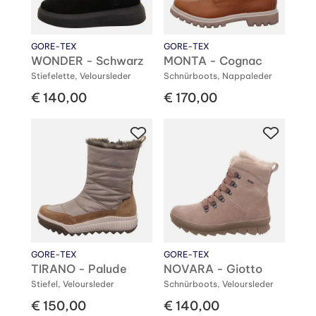
GORE-TEX
GORE-TEX
WONDER - Schwarz
MONTA - Cognac
Stiefelette, Veloursleder
Schnürboots, Nappaleder
€ 140,00
€ 170,00
GORE-TEX
GORE-TEX
TIRANO - Palude
NOVARA - Giotto
Stiefel, Veloursleder
Schnürboots, Veloursleder
€ 150,00
€ 140,00