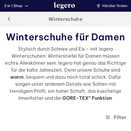
3 in 1 Shop
Händler finden
Winterschuhe
Winterschuhe für Damen
Stylisch durch Schnee und Eis – mit legero
Winterschuhen: Winterstiefel für Damen müssen
echte Alleskönner sein. legero hat genau das Richtige
für die kalte Jahreszeit. Denn unsere Schuhe sind
warm
, bequem und dazu noch total schick. Dafür
sorgen unter anderem Details wie Sohlen mit
trendigem Profil, ein hoher Schaft, das kuschelige
Innenfutter und die
GORE-TEX® Funktion
.
Filter