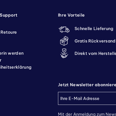
 Support
Ihre Vorteile
Schnelle Lieferung
 Retoure
Gratis Rückversand
erin werden
Direkt vom Herstell
r
eiheitserklärung
Jetzt Newsletter abonnier
Mit der Anmeldung zum News