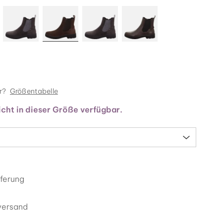
r?
Größentabelle
nicht in dieser Größe verfügbar.
eferung
versand