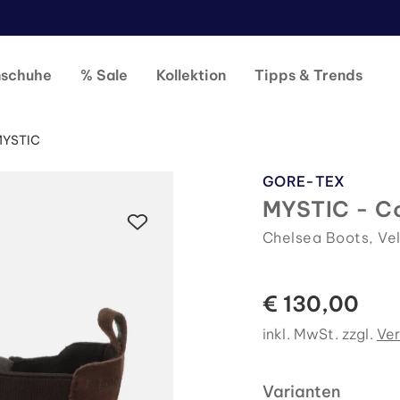
nschuhe
% Sale
Kollektion
Tipps & Trends
YSTIC
GORE-TEX
MYSTIC - Co
Chelsea Boots, Ve
€ 130,00
inkl. MwSt. zzgl.
Ve
Varianten