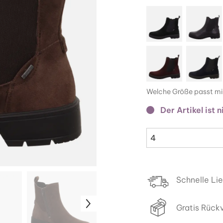
Welche Größe passt mi
Der Artikel ist 
4
Schnelle Li
Gratis Rück