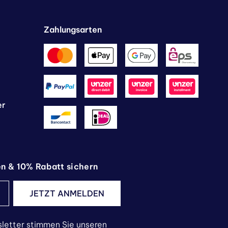
Zahlungsarten
er
en & 10% Rabatt sichern
JETZT ANMELDEN
letter stimmen Sie unseren