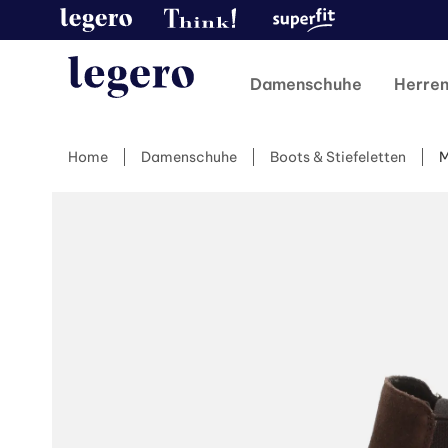
Damenschuhe
Herre
Home
Damenschuhe
Boots & Stiefeletten
M