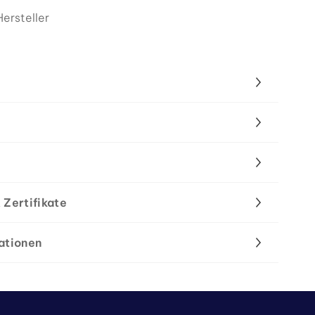
ersteller
 Zertifikate
ationen