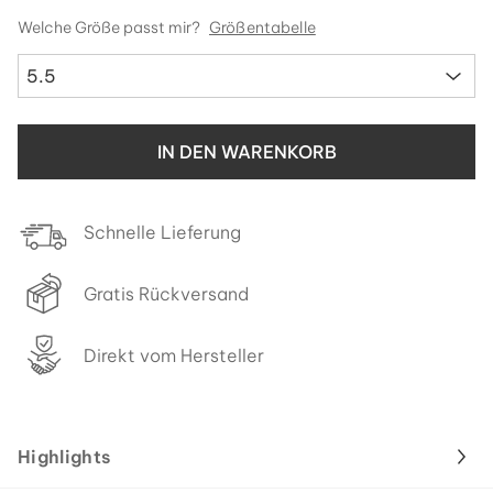
Welche Größe passt mir?
Größentabelle
5.5
IN DEN WARENKORB
Schnelle Lieferung
Gratis Rückversand
Direkt vom Hersteller
Highlights