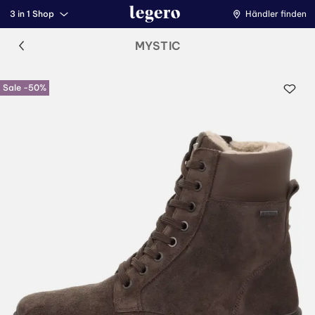
3 in 1 Shop
Händler finden
MYSTIC
Sale -50%