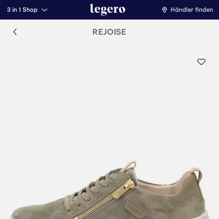
3 in 1 Shop
Händler finden
REJOISE