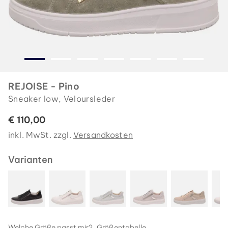
REJOISE - Pino
Sneaker low, Veloursleder
€ 110,00
inkl. MwSt. zzgl.
Versandkosten
Varianten
Welche Größe passt mir?
Größentabelle