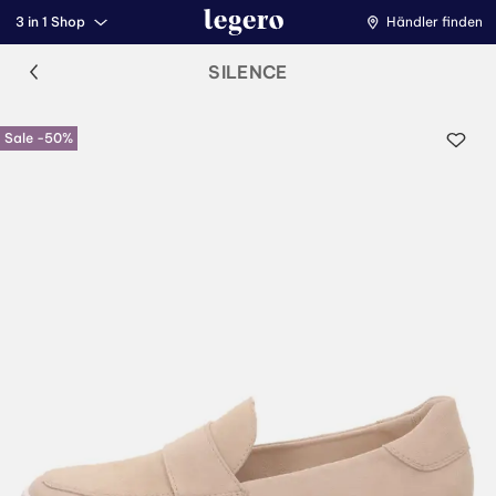
3 in 1 Shop
Händler finden
SILENCE
Sale -50%