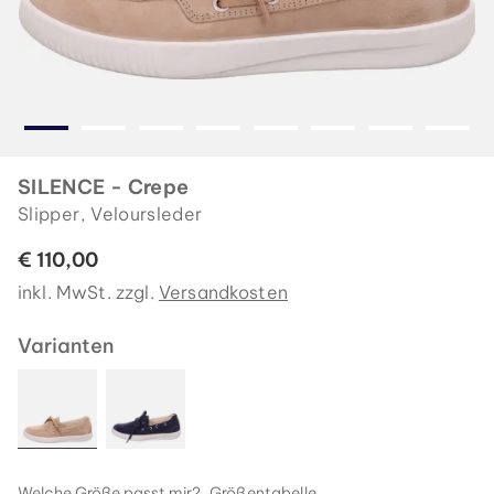
SILENCE - Crepe
Slipper, Veloursleder
€ 110,00
inkl. MwSt. zzgl.
Versandkosten
Varianten
Welche Größe passt mir?
Größentabelle