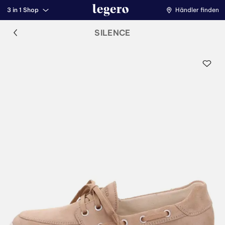
3 in 1 Shop
Händler finden
SILENCE