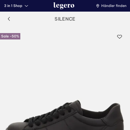
3 in 1 Shop
Händler finden
SILENCE
Sale -50%