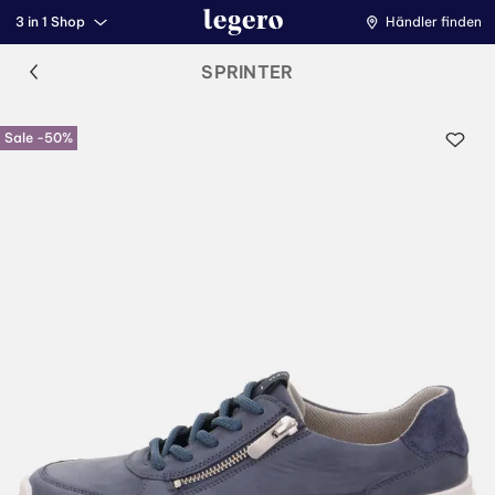
3 in 1 Shop
Händler finden
SPRINTER
Sale -50%