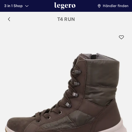
3 in 1 Shop
Händler finden
T4 RUN