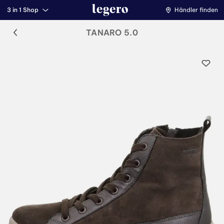
3 in 1 Shop
Händler finden
TANARO 5.0