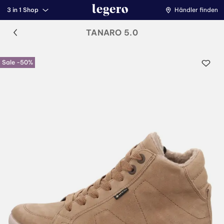
3 in 1 Shop
Händler finden
TANARO 5.0
Sale -50%