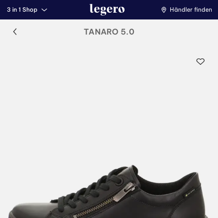
3 in 1 Shop
Händler finden
TANARO 5.0