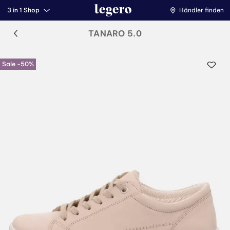
3 in 1 Shop
Händler finden
TANARO 5.0
Sale -50%