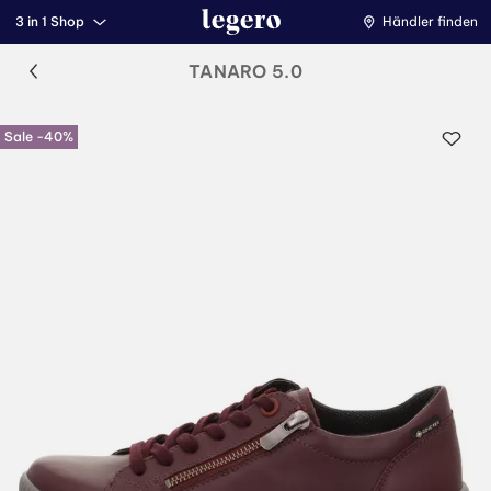
3 in 1 Shop
Händler finden
TANARO 5.0
Sale -40%