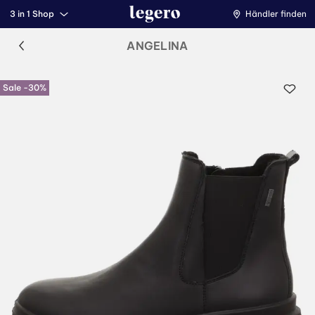
3 in 1 Shop
Händler finden
ANGELINA
Sale -30%