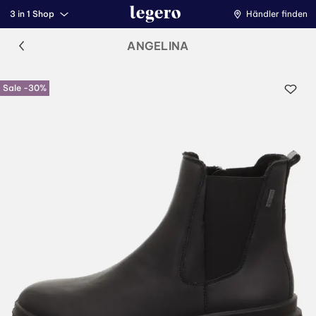
3 in 1 Shop
Händler finden
ANGELINA
Sale -30%