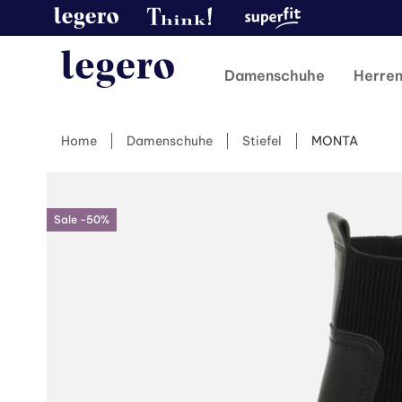
Damenschuhe
Herre
Home
Damenschuhe
Stiefel
MONTA
Sale -50%