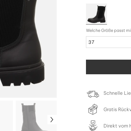
Welche Größe passt mi
37
Schnelle Li
Gratis Rück
Direkt vom H