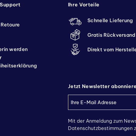
 Support
Ihre Vorteile
Schnelle Lieferung
 Retoure
Gratis Rückversand
erin werden
Direkt vom Herstell
r
eiheitserklärung
Jetzt Newsletter abonnier
Mit der Anmeldung zum News
Datenschutzbestimmungen zu