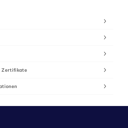
 Zertifikate
ationen