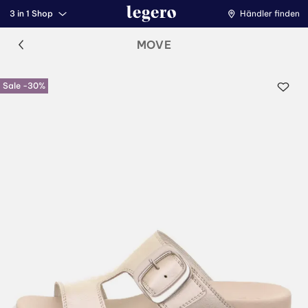
3 in 1 Shop
Händler finden
MOVE
Sale -30%