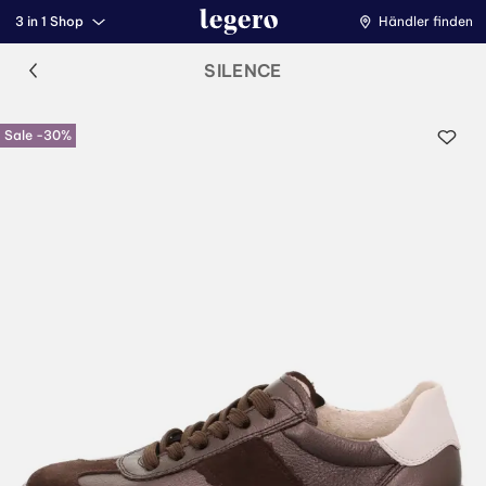
3 in 1 Shop
Händler finden
SILENCE
Sale -30%