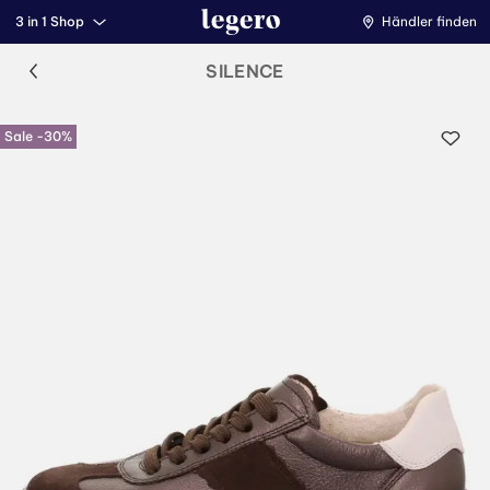
3 in 1 Shop
Händler finden
SILENCE
Sale -30%