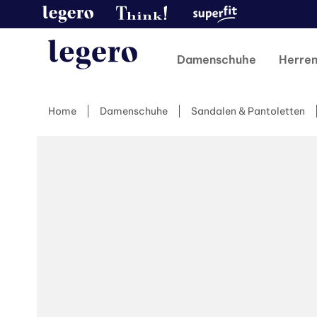
Damenschuhe
Herre
Home
Damenschuhe
Sandalen & Pantoletten