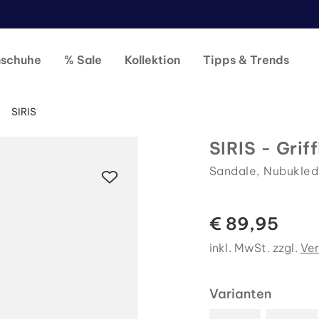
nschuhe
% Sale
Kollektion
Tipps & Trends
SIRIS
SIRIS - Griff
Sandale, Nubukled
€ 89,95
inkl. MwSt. zzgl.
Ve
Varianten