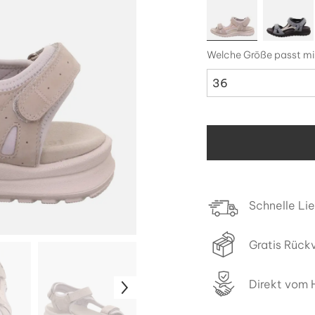
Welche Größe passt mi
36
Schnelle Li
Gratis Rück
Direkt vom H