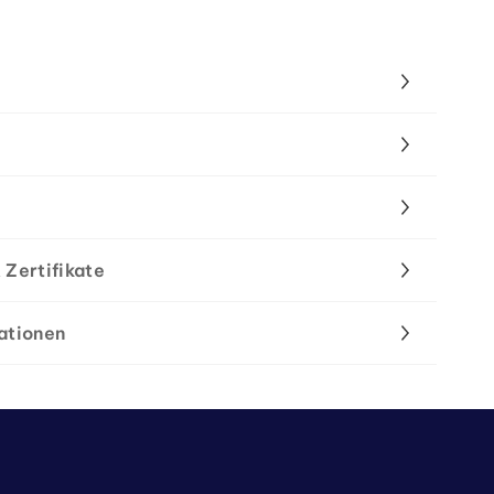
 Zertifikate
ationen