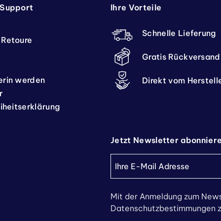
 Support
Ihre Vorteile
Schnelle Lieferung
 Retoure
Gratis Rückversand
erin werden
Direkt vom Herstell
r
eiheitserklärung
Jetzt Newsletter abonnier
Mit der Anmeldung zum News
Datenschutzbestimmungen zu