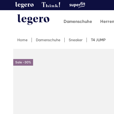
Damenschuhe
Herre
Home
Damenschuhe
Sneaker
T4 JUMP
Sale -30%