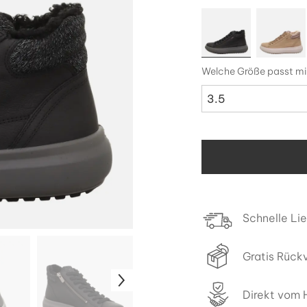
Welche Größe passt mi
3.5
Schnelle Li
Gratis Rück
Direkt vom H