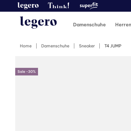
Damenschuhe
Herre
Home
Damenschuhe
Sneaker
T4 JUMP
Sale -30%