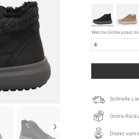
Welche Größe passt mi
4
Schnelle Li
Gratis Rück
Direkt vom H