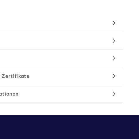
 Zertifikate
ationen