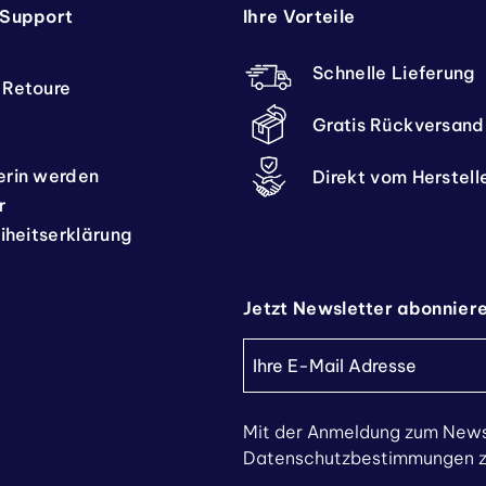
 Support
Ihre Vorteile
Schnelle Lieferung
 Retoure
Gratis Rückversand
erin werden
Direkt vom Herstell
r
eiheitserklärung
Jetzt Newsletter abonnier
Mit der Anmeldung zum News
Datenschutzbestimmungen zu