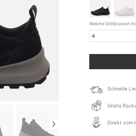
Welche Größe passt mi
4
Schnelle Li
Gratis Rück
Direkt vom H