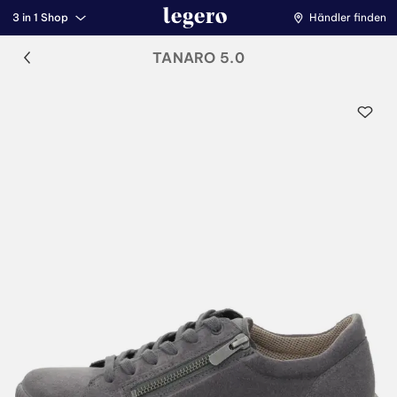
3 in 1 Shop
Händler finden
TANARO 5.0