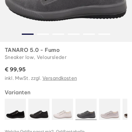
TANARO 5.0 - Fumo
Sneaker low, Veloursleder
€ 99,95
inkl. MwSt. zzgl.
Versandkosten
Varianten
Welche Größe passt mir?
Größentabelle