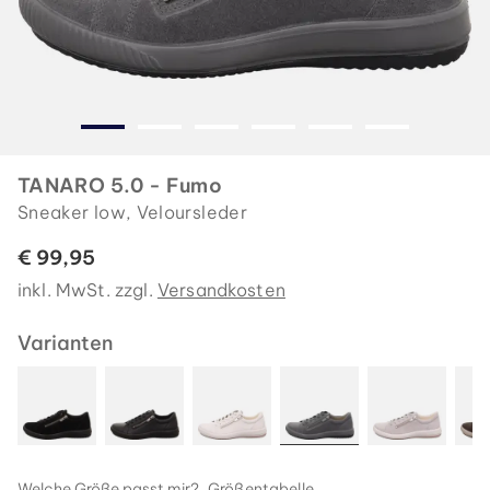
TANARO 5.0 - Fumo
Sneaker low, Veloursleder
€ 99,95
inkl. MwSt. zzgl.
Versandkosten
Varianten
Welche Größe passt mir?
Größentabelle