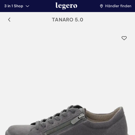
3 in 1 Shop
Händler finden
TANARO 5.0