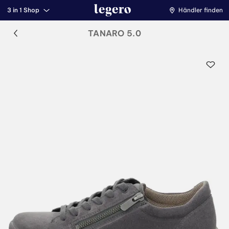
3 in 1 Shop
Händler finden
TANARO 5.0