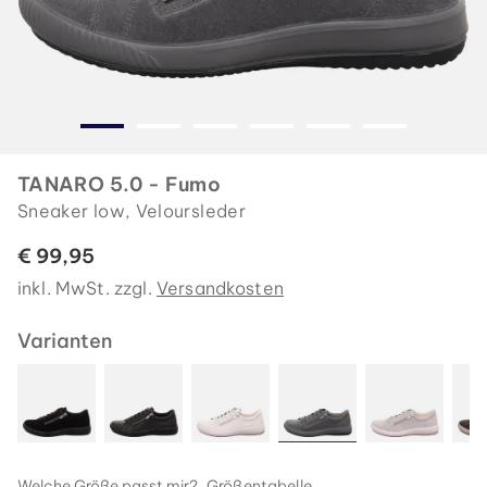
TANARO 5.0 - Fumo
Sneaker low, Veloursleder
€ 99,95
inkl. MwSt. zzgl.
Versandkosten
Varianten
Welche Größe passt mir?
Größentabelle